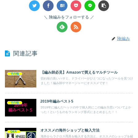
険編みをフォローする
険編み
関連記事
【編み師必見】Amazonで買えるマルチツール
その他
切れ味の良いハサミ、ドライバーがひとつになったツールを見つけ
ました！編み師やマネージャーにオススメです！
2019年編みベスト5
その他
2019年に編んだヘッドの中で個人的にこの編み方思いついてよか
った！というものをランキング形式にまとめました！！
オススメの海外ショップと輸入方法
Q&A
海外からラクロス用具を輸入する方法と、オススメのショップを紹