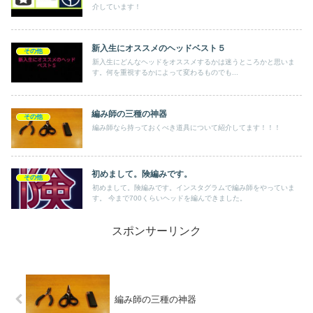
介しています！
新入生にオススメのヘッドベスト５
その他
新入生にどんなヘッドをオススメするかは迷うところかと思いま
す。何を重視するかによって変わるものでも...
編み師の三種の神器
その他
編み師なら持っておくべき道具について紹介してます！！！
初めまして。険編みです。
その他
初めまして。険編みです。インスタグラムで編み師をやっていま
す。 今まで700くらいヘッドを編んできました。
スポンサーリンク
編み師の三種の神器