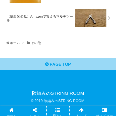
【編み師必見】Amazonで買えるマルチツー
ル
ホーム
その他
PAGE TOP
険編みのSTRING ROOM
© 2019 険編みのSTRING ROOM.
ホーム
シェア
目次へ
トップ
サイドバー