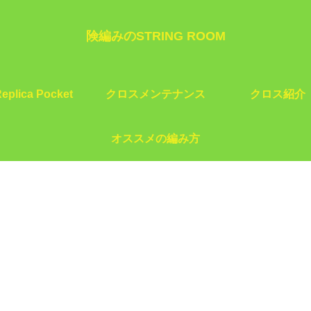
険編みのSTRING ROOM
eplica Pocket
クロスメンテナンス
クロス紹介
オススメの編み方