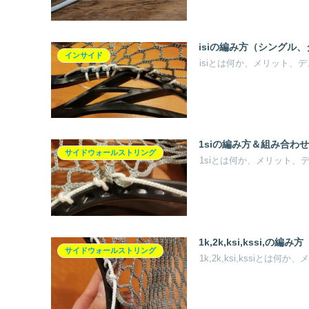
isiの編み方（シングル
インサイド
isiとは何か、メリット
1siの編み方＆組み合わ
サイドウォールストリング
1siとは何か、メリット
1k,2k,ksi,kssi,の編み方
サイドウォールストリング
1k,2k,ksi,kssi