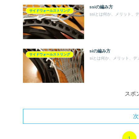
ssiの編み方
サイドウォールストリング
ssiとは何か、メリット
siの編み方
サイドウォールストリング
siとは何か、メリット、
スポ
次
1