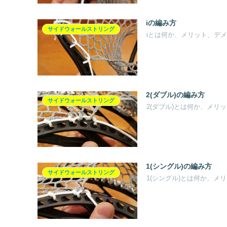
iの編み方
サイドウォールストリング
iとは何か、メリット、デ
2(ダブル)の編み方
サイドウォールストリング
2(ダブル)とは何か、メ
1(シングル)の編み方
サイドウォールストリング
1(シングル)とは何か、