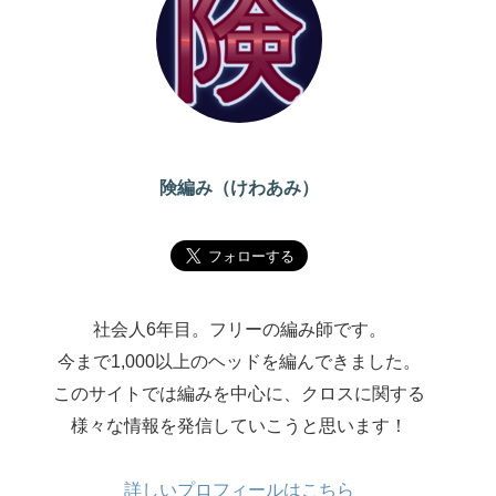
険編み（けわあみ）
社会人6年目。フリーの編み師です。
今まで1,000以上のヘッドを編んできました。
このサイトでは編みを中心に、クロスに関する
様々な情報を発信していこうと思います！
詳しいプロフィールはこちら